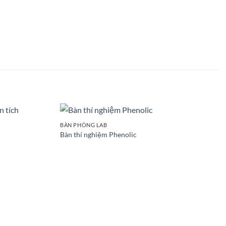
BÀN PHÒNG LAB
Add to
Add to
Bàn thí nghiệm Phenolic
wishlist
wishlist