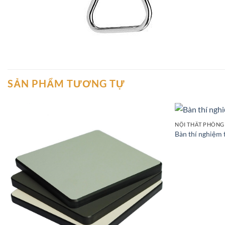
SẢN PHẨM TƯƠNG TỰ
NỘI THẤT PHÒNG
Add to
Bàn thí nghiệm 
wishlist