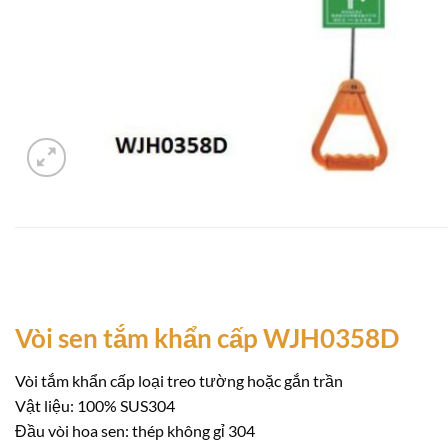
Vòi sen tắm khẩn cấp WJH0358D
Vòi tắm khẩn cấp loại treo tường hoặc gắn trần
Vật liệu: 100% SUS304
Đầu vòi hoa sen: thép không gỉ 304