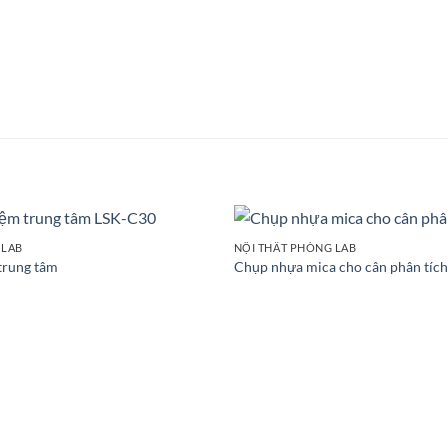
 LAB
NỘI THẤT PHÒNG LAB
Add to
trung tâm
Chụp nhựa mica cho cân phân tích
wishlist